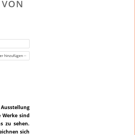
“ VON
er hinzufügen
usstellung
e Werke sind
s zu sehen.
eichnen sich