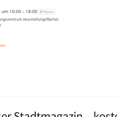
5 um 10:00 – 18:00
Repeats
ngszentrum (Ausstellungsfläche)
1
RMS