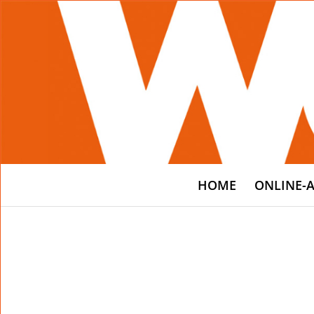
HOME
ONLINE-