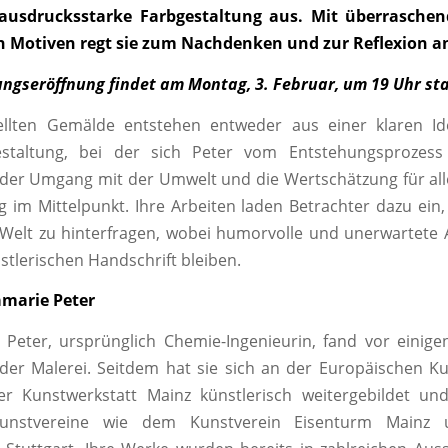
ausdrucksstarke Farbgestaltung aus. Mit überrasche
 Motiven regt sie zum Nachdenken und zur Reflexion a
ungseröffnung findet am Montag, 3. Februar, um 19 Uhr sta
ellten Gemälde entstehen entweder aus einer klaren I
Gestaltung, bei der sich Peter vom Entstehungsprozess l
der Umgang mit der Umwelt und die Wertschätzung für all
g im Mittelpunkt. Ihre Arbeiten laden Betrachter dazu ein
e Welt zu hinterfragen, wobei humorvolle und unerwartete 
nstlerischen Handschrift bleiben.
amarie Peter
 Peter, ursprünglich Chemie-Ingenieurin, fand vor einige
der Malerei. Seitdem hat sie sich an der Europäischen 
r Kunstwerkstatt Mainz künstlerisch weitergebildet und
unstvereine wie dem Kunstverein Eisenturm Mainz u