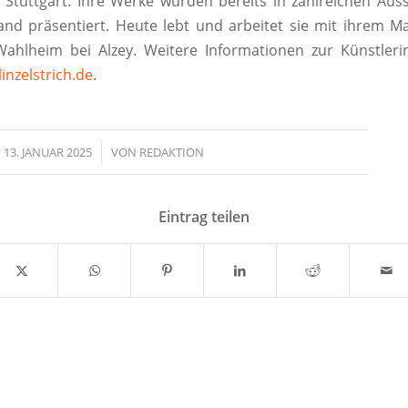
l Stuttgart. Ihre Werke wurden bereits in zahlreichen Aus
and präsentiert. Heute lebt und arbeitet sie mit ihrem 
ahlheim bei Alzey. Weitere Informationen zur Künstlerin
inzelstrich.de
.
13. JANUAR 2025
/
VON
REDAKTION
Eintrag teilen