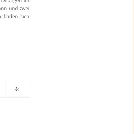
stellungen im
Mann und zwei
 finden sich