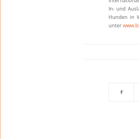
Internationa
In- und Ausl
Hunden in W
unter
www.bl