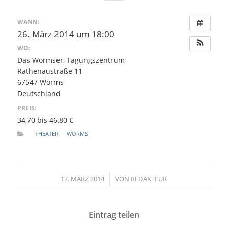
WANN:
26. März 2014 um 18:00
WO:
Das Wormser, Tagungszentrum
Rathenaustraße 11
67547 Worms
Deutschland
PREIS:
34,70 bis 46,80 €
THEATER
WORMS
17. MÄRZ 2014
/
VON
REDAKTEUR
Eintrag teilen