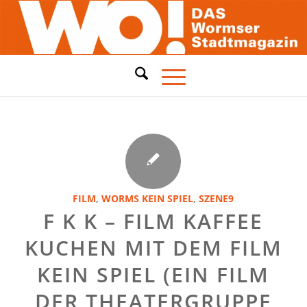
FILM
,
WORMS
KEIN SPIEL
,
SZENE9
F K K – FILM KAFFEE
KUCHEN MIT DEM FILM
KEIN SPIEL (EIN FILM
DER THEATERGRUPPE