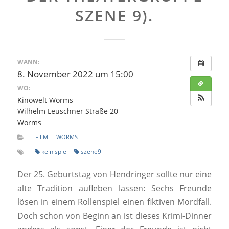
SZENE 9).
WANN:
8. November 2022 um 15:00
WO:
Kinowelt Worms
Wilhelm Leuschner Straße 20
Worms
FILM
WORMS
kein spiel
szene9
Der 25. Geburtstag von Hendringer sollte nur eine
alte Tradition aufleben lassen: Sechs Freunde
lösen in einem Rollenspiel einen fiktiven Mordfall.
Doch schon von Beginn an ist dieses Krimi-Dinner