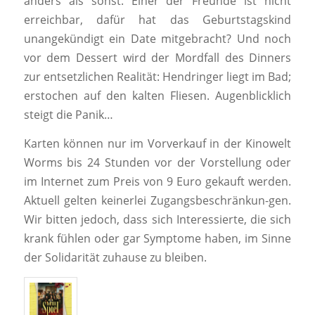
anders als sonst. Einer der Freunde ist nicht
erreichbar, dafür hat das Geburtstagskind
unangekündigt ein Date mitgebracht? Und noch
vor dem Dessert wird der Mordfall des Dinners
zur entsetzlichen Realität: Hendringer liegt im Bad;
erstochen auf den kalten Fliesen. Augenblicklich
steigt die Panik…
Karten können nur im Vorverkauf in der Kinowelt
Worms bis 24 Stunden vor der Vorstellung oder
im Internet zum Preis von 9 Euro gekauft werden.
Aktuell gelten keinerlei Zugangsbeschränkun-gen.
Wir bitten jedoch, dass sich Interessierte, die sich
krank fühlen oder gar Symptome haben, im Sinne
der Solidarität zuhause zu bleiben.