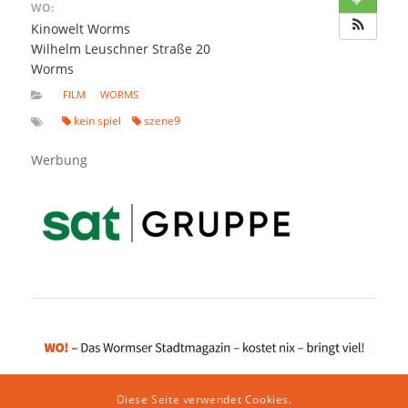
WO:
Kinowelt Worms
Wilhelm Leuschner Straße 20
Worms
FILM
WORMS
kein spiel
szene9
Werbung
Diese Seite verwendet Cookies.