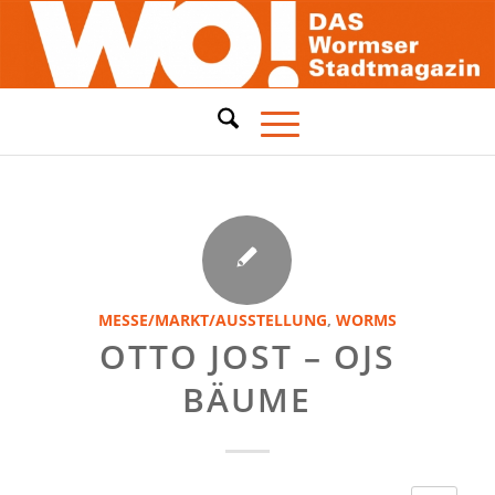
MESSE/MARKT/AUSSTELLUNG
,
WORMS
OTTO JOST – OJS
BÄUME