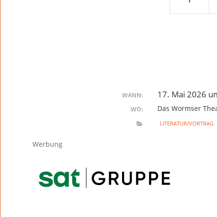
17. Mai 2026 u
WANN:
Das Wormser Thea
WO:
LITERATUR/VORTRAG
Werbung