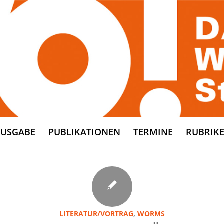
AUSGABE
PUBLIKATIONEN
TERMINE
RUBRIK
LITERATUR/VORTRAG
,
WORMS