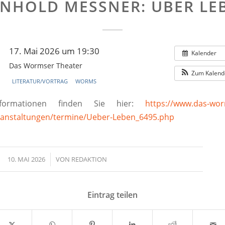
INHOLD MESSNER: ÜBER LE
17. Mai 2026 um 19:30
Kalender
Das Wormser Theater
Zum Kalend
LITERATUR/VORTRAG
WORMS
nformationen finden Sie hier:
https://www.das-wor
anstaltungen/termine/Ueber-Leben_6495.php
10. MAI 2026
/
VON
REDAKTION
Eintrag teilen