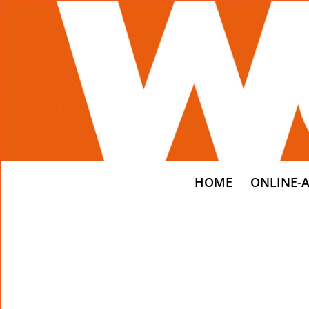
HOME
ONLINE-