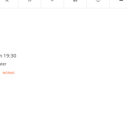
m 19:30
ter
WORMS