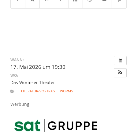
WANN:
17. Mai 2026 um 19:30
WO:
Das Wormser Theater
LITERATUR/VORTRAG
WORMS
Werbung