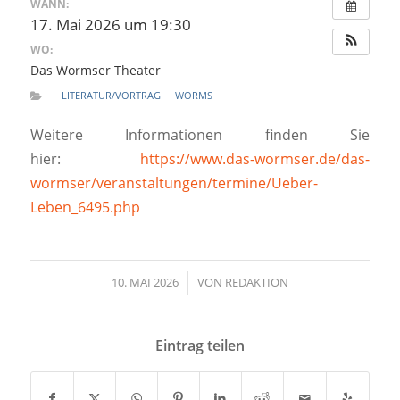
WANN:
17. Mai 2026 um 19:30
WO:
Das Wormser Theater
LITERATUR/VORTRAG
WORMS
Weitere Informationen finden Sie
hier:
https://www.das-wormser.de/das-
wormser/veranstaltungen/termine/Ueber-
Leben_6495.php
10. MAI 2026
/
VON
REDAKTION
Eintrag teilen