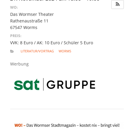
WO:
Das Wormser Theater
Rathenaustraße 11
67547 Worms
PREIS:
VVK: 8 Euro / AK: 10 Euro / Schüler 5 Euro
LITERATUR/VORTRAG
WORMS
Werbung