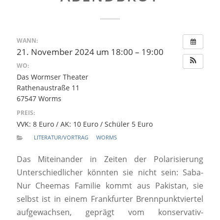
WANN:
21. November 2024 um 18:00 – 19:00
WO:
Das Wormser Theater
Rathenaustraße 11
67547 Worms
PREIS:
VVK: 8 Euro / AK: 10 Euro / Schüler 5 Euro
LITERATUR/VORTRAG
WORMS
Das Miteinander in Zeiten der Polarisierung
Unterschiedlicher könnten sie nicht sein: Saba-
Nur Cheemas Familie kommt aus Pakistan, sie
selbst ist in einem Frankfurter Brennpunktviertel
aufgewachsen, geprägt vom konservativ-