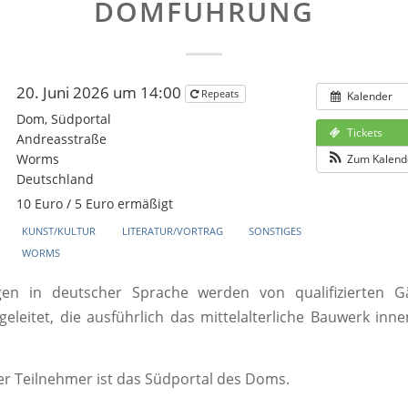
DOMFÜHRUNG
20. Juni 2026 um 14:00
Repeats
Kalender
Dom, Südportal
Tickets
Andreasstraße
Worms
Zum Kalend
Deutschland
10 Euro / 5 Euro ermäßigt
KUNST/KULTUR
LITERATUR/VORTRAG
SONSTIGES
WORMS
en in deutscher Sprache werden von qualifizierten Gä
geleitet, die ausführlich das mittelalterliche Bauwerk in
er Teilnehmer ist das Südportal des Doms.