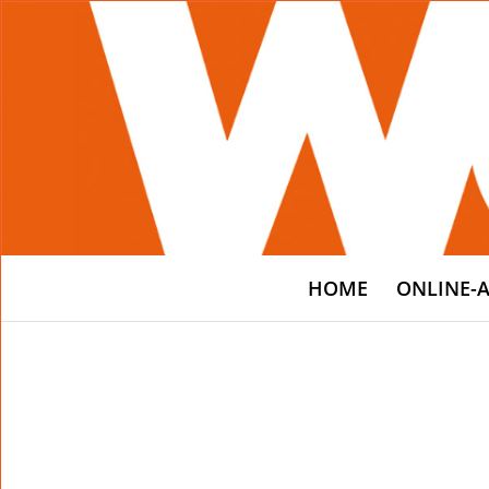
HOME
ONLINE-