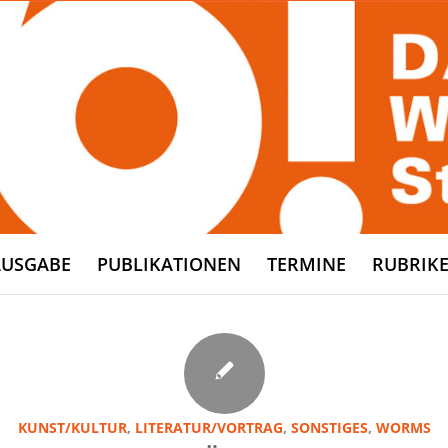
AUSGABE
PUBLIKATIONEN
TERMINE
RUBRIK
KUNST/KULTUR
,
LITERATUR/VORTRAG
,
SONSTIGES
,
WORMS