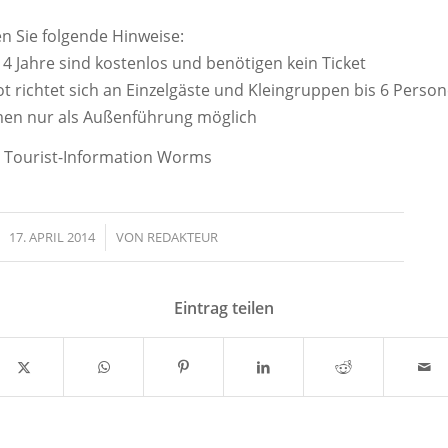
en Sie folgende Hinweise:
14 Jahre sind kostenlos und benötigen kein Ticket
t richtet sich an Einzelgäste und Kleingruppen bis 6 Person
men nur als Außenführung möglich
Tourist-Information Worms
17. APRIL 2014
/
VON
REDAKTEUR
Eintrag teilen