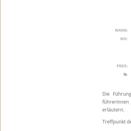
WANN:
WO:
PREIS:
Die Führung
führerinnen 
erläutern.
Treffpunkt d