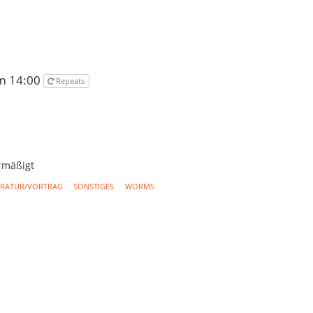
um 14:00
Repeats
ermäßigt
ERATUR/VORTRAG
SONSTIGES
WORMS