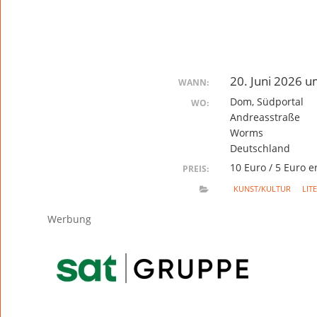
20. Juni 2026 
WANN:
Dom, Südportal
WO:
Andreasstraße
Worms
Deutschland
10 Euro / 5 Euro 
PREIS:
KUNST/KULTUR
LIT
Werbung