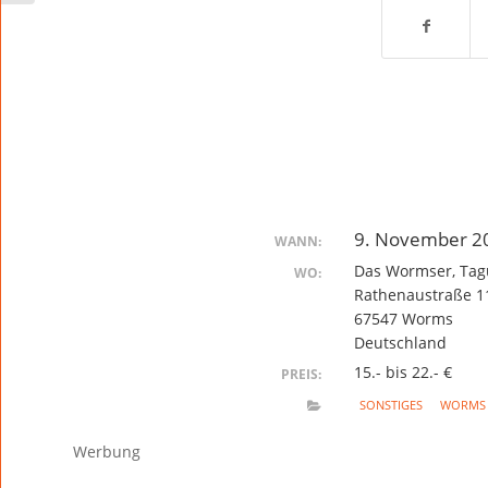
9. November 20
WANN:
Das Wormser, Ta
WO:
Rathenaustraße 1
67547 Worms
Deutschland
15.- bis 22.- €
PREIS:
SONSTIGES
WORMS
Werbung