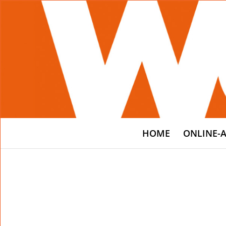
HOME
ONLINE-