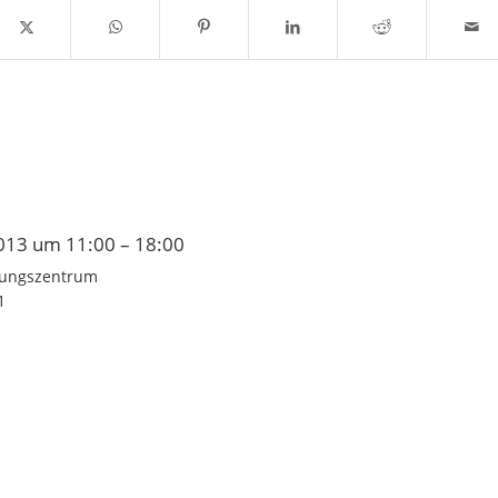
13 um 11:00 – 18:00
gungszentrum
1