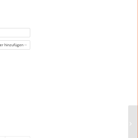
er hinzufügen
Wo