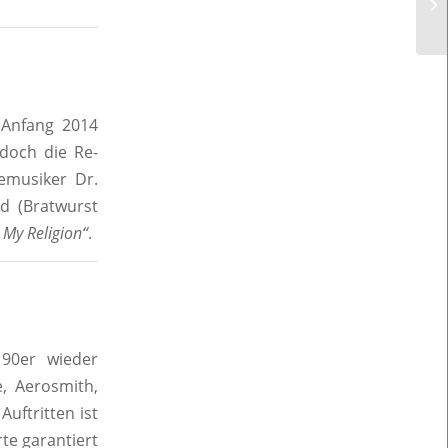
 Anfang 2014
doch die Re-
musiker Dr.
d (Bratwurst
 My Religion“
.
90er wieder
, Aerosmith,
Auftritten ist
te garantiert