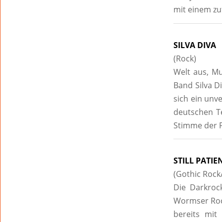
mit einem zu
SILVA DIVA
(Rock)
Welt aus, Mu
Band Silva D
sich ein unve
deutschen Te
Stimme der F
STILL PATIE
(Gothic Rock
Die Darkroc
Wormser Rock
bereits mit