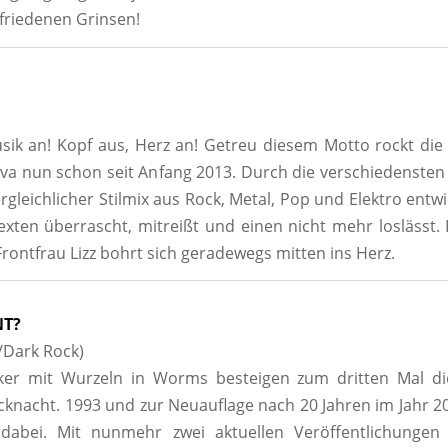
friedenen Grinsen!
sik an! Kopf aus, Herz an! Getreu diesem Motto rockt d
iva nun schon seit Anfang 2013. Durch die verschiedensten 
rgleichlicher Stilmix aus Rock, Metal, Pop und Elektro entwi
xten überrascht, mitreißt und einen nicht mehr loslässt. D
rontfrau Lizz bohrt sich geradewegs mitten ins Herz.
NT?
/Dark Rock)
ker mit Wurzeln in Worms besteigen zum dritten Mal d
nacht. 1993 und zur Neuauflage nach 20 Jahren im Jahr 2
 dabei. Mit nunmehr zwei aktuellen Veröffentlichungen b