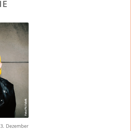
IE
 3. Dezember