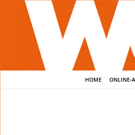
HOME
ONLINE-