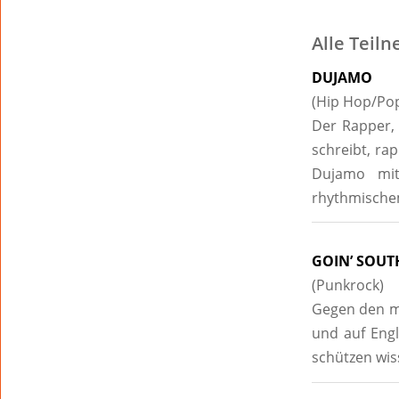
Alle Teil
DUJAMO
(Hip Hop/Po
Der Rapper, 
schreibt, ra
Dujamo mit
rhythmische
GOIN’ SOUT
(Punkrock)
Gegen den mus
und auf Engl
schützen wis