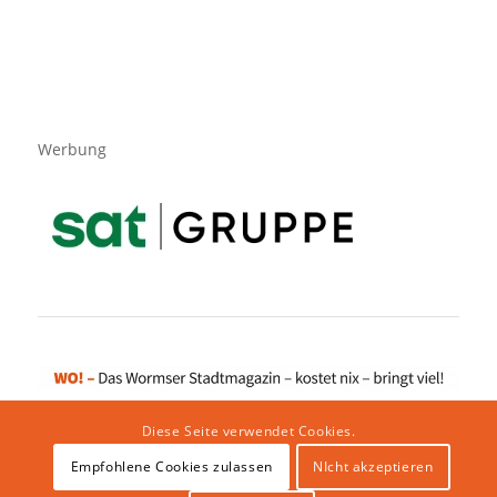
Werbung
Diese Seite verwendet Cookies.
Empfohlene Cookies zulassen
NIcht akzeptieren
Impressum
|
Datenschutzerklärung
|
Website von klicklabor.de
|