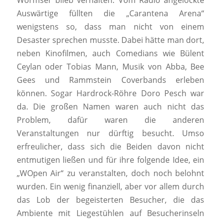
Wormser blieb verhalten. Vom Radio angelockte
Auswärtige füllten die „Carantena Arena“
wenigstens so, dass man nicht von einem
Desaster sprechen musste. Dabei hätte man dort,
neben Kinofilmen, auch Comedians wie Bülent
Ceylan oder Tobias Mann, Musik von Abba, Bee
Gees und Rammstein Coverbands erleben
können. Sogar Hardrock-Röhre Doro Pesch war
da. Die großen Namen waren auch nicht das
Problem, dafür waren die anderen
Veranstaltungen nur dürftig besucht. Umso
erfreulicher, dass sich die Beiden davon nicht
entmutigen ließen und für ihre folgende Idee, ein
„WOpen Air“ zu veranstalten, doch noch belohnt
wurden. Ein wenig finanziell, aber vor allem durch
das Lob der begeisterten Besucher, die das
Ambiente mit Liegestühlen auf Besucherinseln