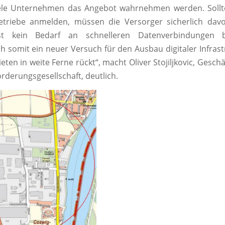
iele Unternehmen das Angebot wahrnehmen werden. Sollte
triebe anmelden, müssen die Versorger sicherlich dav
st kein Bedarf an schnelleren Datenverbindungen 
ch somit ein neuer Versuch für den Ausbau digitaler Infrast
ten in weite Ferne rückt“, macht Oliver Stojiljkovic, Geschä
örderungsgesellschaft, deutlich.