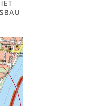
IET
USBAU