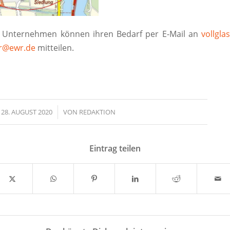
te Unternehmen können ihren Bedarf per E-Mail an
vollgl
er@ewr.de
mitteilen.
28. AUGUST 2020
/
VON
REDAKTION
Eintrag teilen