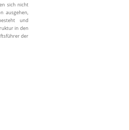
n sich nicht
on ausgehen,
besteht und
ruktur in den
ftsführer der