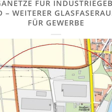
GANETZE FÜR INDUSTRIEGEB
 – WEITERER GLASFASERA
FÜR GEWERBE