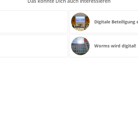
Das könnte Dich auch interessieren
Digitale Beteiligung
Worms wird digital!