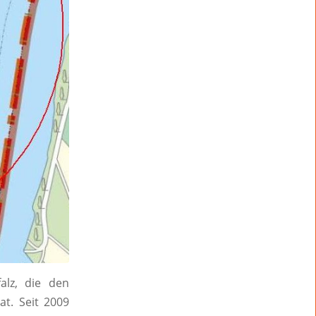
lz, die den
at. Seit 2009