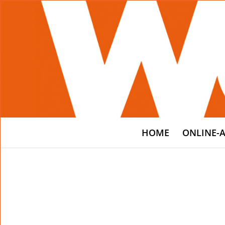
HOME
ONLINE-