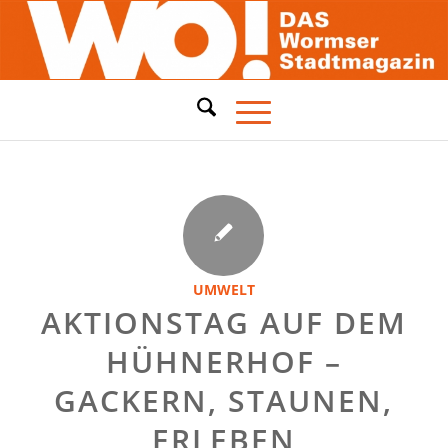
UMWELT
AKTIONSTAG AUF DEM
HÜHNERHOF –
GACKERN, STAUNEN,
ERLEBEN