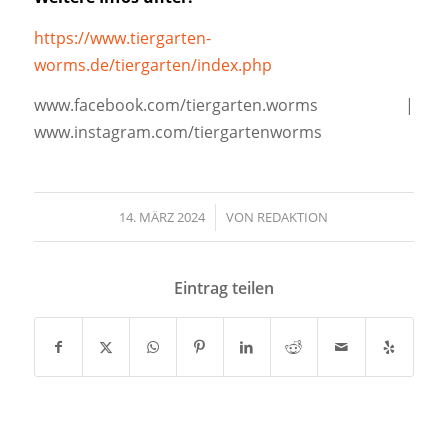
https://www.tiergarten-
worms.de/tiergarten/index.php
www.facebook.com/tiergarten.worms |
www.instagram.com/tiergartenworms
14. MÄRZ 2024
/
VON
REDAKTION
Eintrag teilen