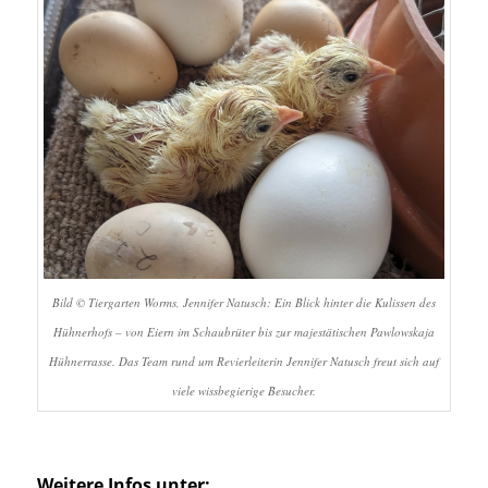
Bild © Tiergarten Worms, Jennifer Natusch: Ein Blick hinter die Kulissen des
Hühnerhofs – von Eiern im Schaubrüter bis zur majestätischen Pawlowskaja
Hühnerrasse. Das Team rund um Revierleiterin Jennifer Natusch freut sich auf
viele wissbegierige Besucher.
Weitere Infos unter: