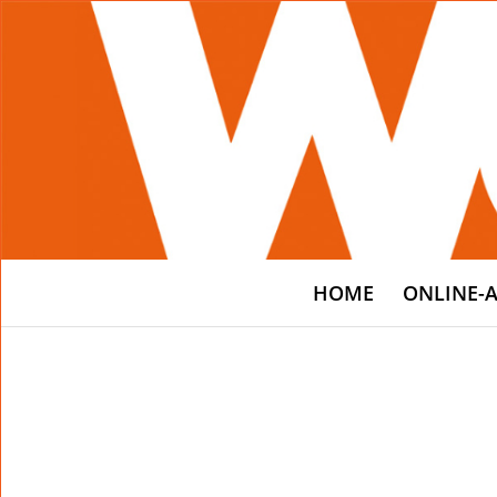
HOME
ONLINE-