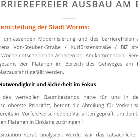
RRIEREFREIER AUSBAU AM 
semitteilung der Stadt Worms:
 umfassenden Modernisierung und des barrierefreien
tens Von-Steuben-Straße / Kurfürstenstraße / BIZ s
oche entscheidende Arbeiten an. Am kommenden Diensta
gesamt vier Platanen im Bereich des Gehweges am 
latzausfahrt gefällt werden.
Notwendigkeit und Sicherheit im Fokus
t des wertvollen Baumbestands hatte für uns in d
e oberste Priorität“, betont die Abteilung für Verkehrsi
ereits im Vorfeld verschiedene Varianten geprüft, um den b
en Platanen in Einklang zu bringen.“
Situation vorab analysiert wurde, war das tatsächlich