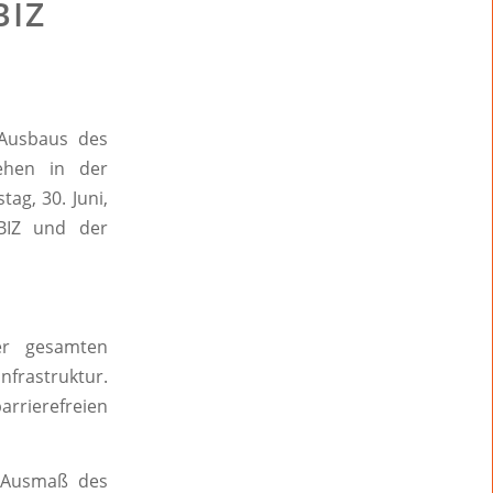
BIZ
 Ausbaus des
tehen in der
g, 30. Juni,
BIZ und der
er gesamten
nfrastruktur.
arrierefreien
e Ausmaß des