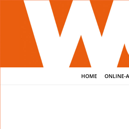
HOME
ONLINE-