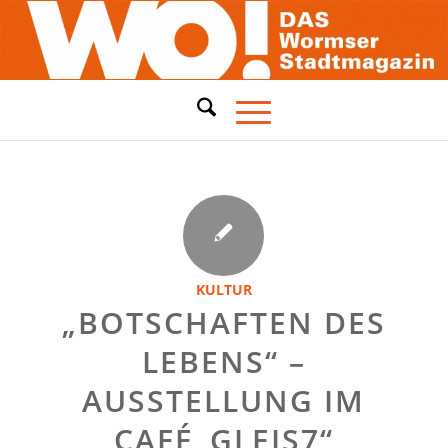
KULTUR
„BOTSCHAFTEN DES
LEBENS“ –
AUSSTELLUNG IM
CAFÉ„GLEIS7“