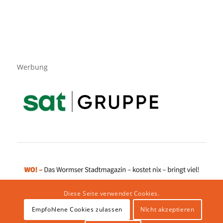
Werbung
Diese Seite verwendet Cookies.
Empfohlene Cookies zulassen
NIcht akzeptieren
Impressum
|
Datenschutzerklärung
|
Website von klicklabor.de
|