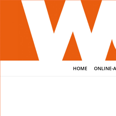
HOME
ONLINE-