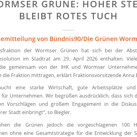
RMSER GRÜNE: HOHER ST
BLEIBT ROTES TUCH
semitteilung von Bündnis90/Die Grünen Worm
atsfraktion der Wormser Grünen hat sich bei der Abs
esolution im Stadtrat am 29. April 2026 enthalten. Viel
, die gemeinsam von der IHK und Wormser Unternehmen
 die Fraktion mittragen, erklärt Fraktionsvorsitzende Anna B
cht eine starke Wirtschaft, gute Arbeitsplätze und 
 für Unternehmen. Wir begrüßen ausdrücklich, dass sich d
ten Vorschlägen und großem Engagement in die Diskus
er Stadt einbringt“, so Biegler.
sehen die Grünen jedoch die vorgeschlagenen 100 H
en ohne eine Gesamtstrategie für die Entwicklung der S