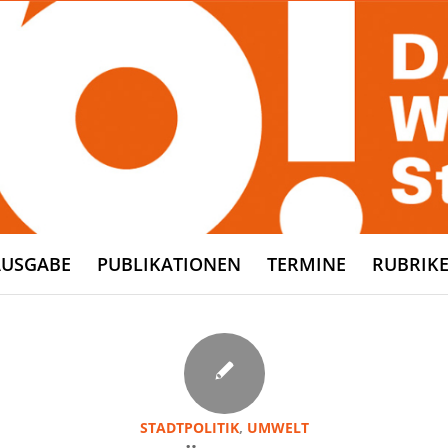
AUSGABE
PUBLIKATIONEN
TERMINE
RUBRIK
STADTPOLITIK
,
UMWELT