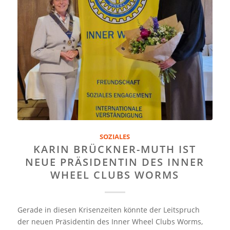
SOZIALES
KARIN BRÜCKNER-MUTH IST
NEUE PRÄSIDENTIN DES INNER
WHEEL CLUBS WORMS
Gerade in diesen Krisenzeiten könnte der Leitspruch
der neuen Präsidentin des Inner Wheel Clubs Worms,