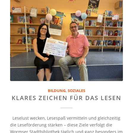
BILDUNG
,
SOZIALES
KLARES ZEICHEN FÜR DAS LESEN
Leselust wecken, Lesespaß vermitteln und gleichzeitig
die Leseförderung stärken – diese Ziele verfolgt die
Wormser Stadtbibliothek täglich und ganz besonders im