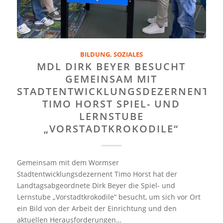
BILDUNG
,
SOZIALES
MDL DIRK BEYER BESUCHT
GEMEINSAM MIT
STADTENTWICKLUNGSDEZERNENT
TIMO HORST SPIEL- UND
LERNSTUBE
„VORSTADTKROKODILE“
Gemeinsam mit dem Wormser
Stadtentwicklungsdezernent Timo Horst hat der
Landtagsabgeordnete Dirk Beyer die Spiel- und
Lernstube „Vorstadtkrokodile“ besucht, um sich vor Ort
ein Bild von der Arbeit der Einrichtung und den
aktuellen Herausforderungen…