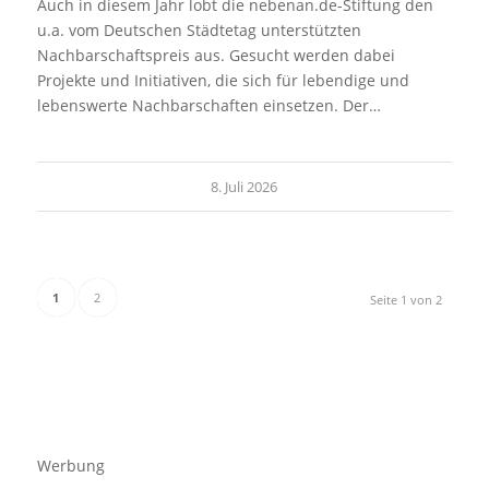
Auch in diesem Jahr lobt die nebenan.de-Stiftung den
u.a. vom Deutschen Städtetag unterstützten
Nachbarschaftspreis aus. Gesucht werden dabei
Projekte und Initiativen, die sich für lebendige und
lebenswerte Nachbarschaften einsetzen. Der…
8. Juli 2026
1
2
Seite 1 von 2
Werbung