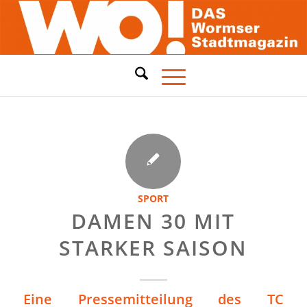
SPORT
DAMEN 30 MIT
STARKER SAISON
Eine Pressemitteilung des TC