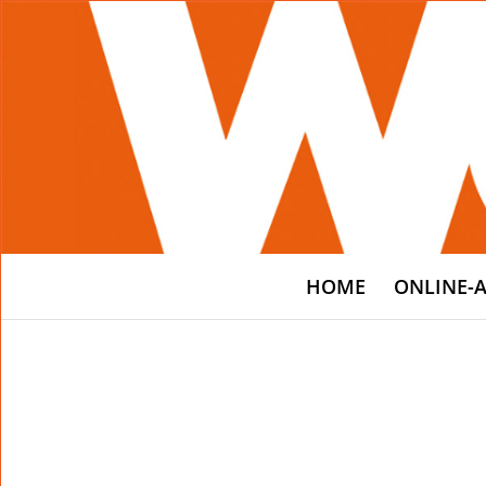
HOME
ONLINE-