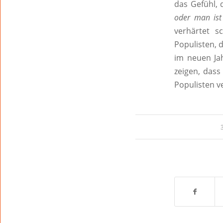
das Gefühl, 
oder man ist
verhärtet s
Populisten, 
im neuen Ja
zeigen, dass
Populisten ve