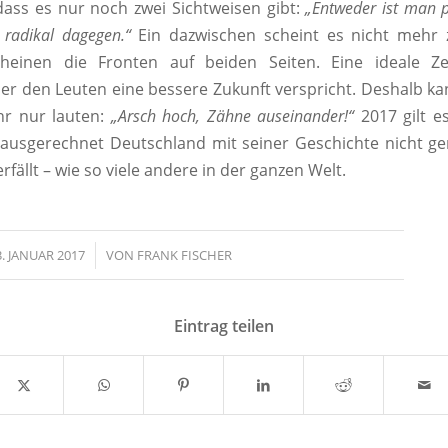
dass es nur noch zwei Sichtweisen gibt:
„Entweder ist man p
 radikal dagegen.“
Ein dazwischen scheint es nicht mehr 
cheinen die Fronten auf beiden Seiten. Eine ideale Ze
der den Leuten eine bessere Zukunft verspricht. Deshalb k
hr nur lauten:
„Arsch hoch, Zähne auseinander!“
2017 gilt e
 ausgerechnet Deutschland mit seiner Geschichte nicht 
rfällt – wie so viele andere in der ganzen Welt.
3. JANUAR 2017
/
VON
FRANK FISCHER
Eintrag teilen