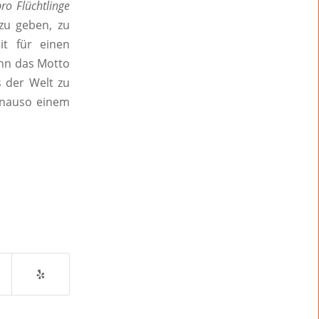
ro Flüchtlinge
zu geben, zu
it für einen
ann das Motto
s der Welt zu
genauso einem