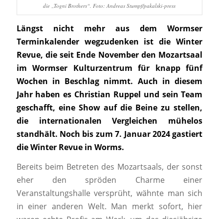
die „Togni Brothers“. Foto: Andreas Stumpf/pakalski-press
Längst nicht mehr aus dem Wormser
Terminkalender wegzudenken ist die Winter
Revue, die seit Ende November den Mozartsaal
im Wormser Kulturzentrum für knapp fünf
Wochen in Beschlag nimmt. Auch in diesem
Jahr haben es Christian Ruppel und sein Team
geschafft, eine Show auf die Beine zu stellen,
die internationalen Vergleichen mühelos
standhält. Noch bis zum 7. Januar 2024 gastiert
die Winter Revue in Worms.
Bereits beim Betreten des Mozartsaals, der sonst
eher den spröden Charme einer
Veranstaltungshalle versprüht, wähnte man sich
in einer anderen Welt. Man merkt sofort, hier