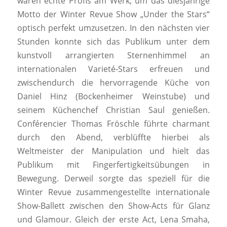
waren echte Profis am Werk, um das diesjährige
Motto der Winter Revue Show „Under the Stars“
optisch perfekt umzusetzen. In den nächsten vier
Stunden konnte sich das Publikum unter dem
kunstvoll arrangierten Sternenhimmel an
internationalen Varieté-Stars erfreuen und
zwischendurch die hervorragende Küche von
Daniel Hinz (Bockenheimer Weinstube) und
seinem Küchenchef Christian Saul genießen.
Conférencier Thomas Fröschle führte charmant
durch den Abend, verblüffte hierbei als
Weltmeister der Manipulation und hielt das
Publikum mit Fingerfertigkeitsübungen in
Bewegung. Derweil sorgte das speziell für die
Winter Revue zusammengestellte internationale
Show-Ballett zwischen den Show-Acts für Glanz
und Glamour. Gleich der erste Act, Lena Smaha,