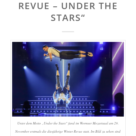
REVUE – UNDER THE
STARS“
Unter dem Motto „Under the Stars“ fand im Wormser Mozartsaal am 29.
November erstmals die diesjährige Winter Revue statt. Im Bild zu sehen sind