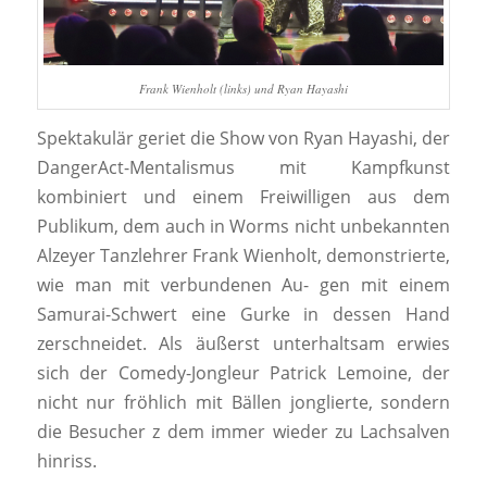
Frank Wienholt (links) und Ryan Hayashi
Spektakulär geriet die Show von Ryan Hayashi, der
DangerAct-Mentalismus mit Kampfkunst
kombiniert und einem Freiwilligen aus dem
Publikum, dem auch in Worms nicht unbekannten
Alzeyer Tanzlehrer Frank Wienholt, demonstrierte,
wie man mit verbundenen Au- gen mit einem
Samurai-Schwert eine Gurke in dessen Hand
zerschneidet. Als äußerst unterhaltsam erwies
sich der Comedy-Jongleur Patrick Lemoine, der
nicht nur fröhlich mit Bällen jonglierte, sondern
die Besucher z dem immer wieder zu Lachsalven
hinriss.