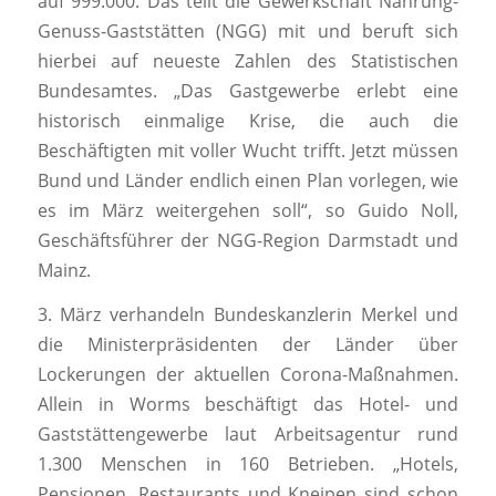
auf 999.000. Das teilt die Gewerkschaft Nahrung-
Genuss-Gaststätten (NGG) mit und beruft sich
hierbei auf neueste Zahlen des Statistischen
Bundesamtes. „Das Gastgewerbe erlebt eine
historisch einmalige Krise, die auch die
Beschäftigten mit voller Wucht trifft. Jetzt müssen
Bund und Länder endlich einen Plan vorlegen, wie
es im März weitergehen soll“, so Guido Noll,
Geschäftsführer der NGG-Region Darmstadt und
Mainz.
3. März verhandeln Bundeskanzlerin Merkel und
die Ministerpräsidenten der Länder über
Lockerungen der aktuellen Corona-Maßnahmen.
Allein in Worms beschäftigt das Hotel- und
Gaststättengewerbe laut Arbeitsagentur rund
1.300 Menschen in 160 Betrieben. „Hotels,
Pensionen, Restaurants und Kneipen sind schon