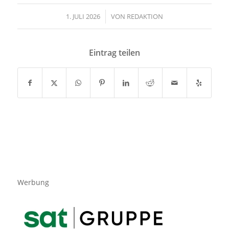
1. JULI 2026
/
VON
REDAKTION
Eintrag teilen
Werbung