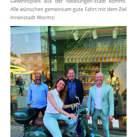
Gewinnspiels aus der Nibelungen-stadt kommt.
Alle wünschen gemeinsam gute Fahrt mit dem Ziel
Innenstadt Worms!