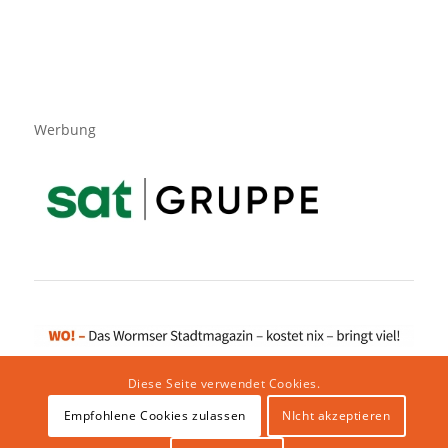
Werbung
Diese Seite verwendet Cookies.
Empfohlene Cookies zulassen
NIcht akzeptieren
Impressum
|
Datenschutzerklärung
|
Website von klicklabor.de
|