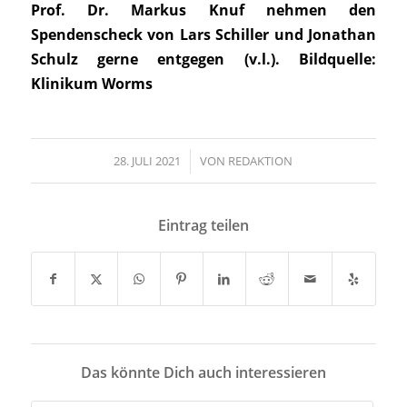
Prof. Dr. Markus Knuf nehmen den
Spendenscheck von Lars Schiller und Jonathan
Schulz gerne entgegen (v.l.). Bildquelle:
Klinikum Worms
28. JULI 2021
/
VON
REDAKTION
Eintrag teilen
Das könnte Dich auch interessieren