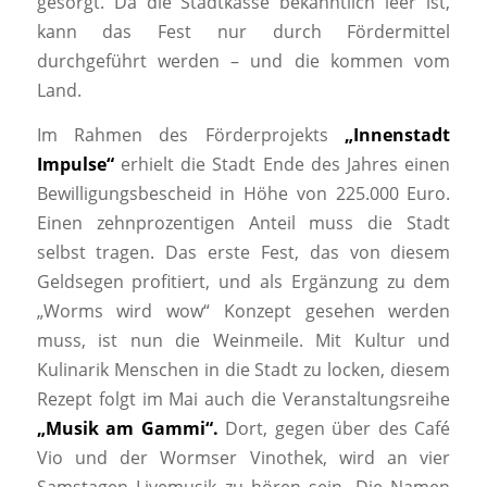
gesorgt. Da die Stadtkasse bekanntlich leer ist,
kann das Fest nur durch Fördermittel
durchgeführt werden – und die kommen vom
Land.
Im Rahmen des Förderprojekts
„Innenstadt
Impulse“
erhielt die Stadt Ende des Jahres einen
Bewilligungsbescheid in Höhe von 225.000 Euro.
Einen zehnprozentigen Anteil muss die Stadt
selbst tragen. Das erste Fest, das von diesem
Geldsegen profitiert, und als Ergänzung zu dem
„Worms wird wow“ Konzept gesehen werden
muss, ist nun die Weinmeile. Mit Kultur und
Kulinarik Menschen in die Stadt zu locken, diesem
Rezept folgt im Mai auch die Veranstaltungsreihe
„Musik am Gammi“.
Dort, gegen über des Café
Vio und der Wormser Vinothek, wird an vier
Samstagen Livemusik zu hören sein. Die Namen