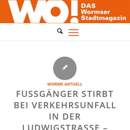
WORMS AKTUELL
FUSSGÄNGER STIRBT B
EI VERKEHRSUNFALL I
N DER L
UDWIGSTRASSE – FA