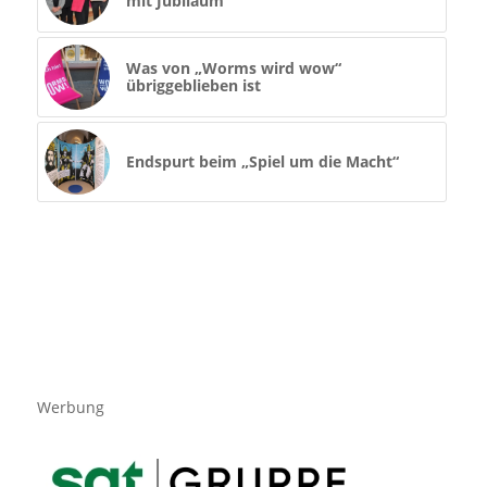
mit Jubiläum
Was von „Worms wird wow“
übriggeblieben ist
Endspurt beim „Spiel um die Macht“
Werbung