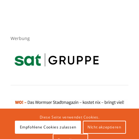
Werbung
Diese Seite verwendet Cookies.
Empfohlene Cookies zulassen
NIcht akzeptieren
Impressum
|
Datenschutzerklärung
|
Website von klicklabor.de
|
Webhosting & IT Infrastruktur