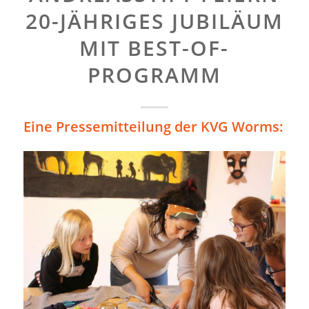
20-JÄHRIGES JUBILÄUM
MIT BEST-OF-
PROGRAMM
Eine Pressemitteilung der KVG Worms: