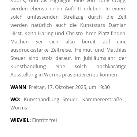
Koons, und als Highlight eine von Tony Cragg,
werden ebenso ihren Auftritt erleben. In einem
solch umfassenden Streifzug durch die Zeit
werden natürlich auch die Kunststars Damian
Hirst, Keith Haring und Christo ihren Platz finden.
Machen Sei sich also bereit auf eine
ausdrucksstarke Zeitreise. Helmut und Matthias
Steuer sind stolz darauf, im Jubiläumsjahr der
Kunsthandlung eine solch hochkarätige
Ausstellung in Worms präsentieren zu können.
WANN
: Freitag, 17. Oktober 2025, um 19:30
WO:
Kunsthandlung Steuer, Kämmererstraße ,
Worms
WIEVIEL:
Eintritt frei