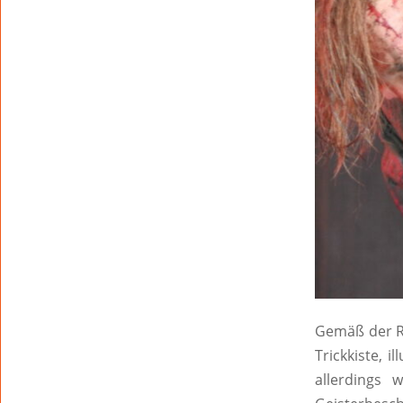
Gemäß der Re
Trickkiste, 
allerdings 