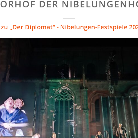
VORHOF DER NIBELUNGENH
k zu „Der Diplomat“ - Nibelungen-Festspiele 20