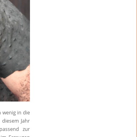
 wenig in die
n diesem Jahr
 passend zur