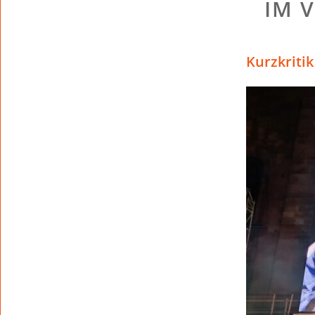
IM 
Kurzkriti