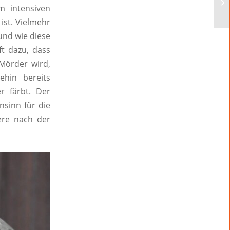
m intensiven
ist. Vielmehr
und wie diese
ft dazu, dass
 Mörder wird,
hin bereits
 färbt. Der
sinn für die
ere nach der