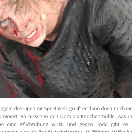
geln des Open Air Spektakels greift er dann doch noch ein
illuminiert ein bisschen den Dom als Knochenmühle, was i
wie eine Pflichtübung wirkt, und gegen Ende gibt es