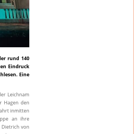
der rund 140
ten Eindruck
hlesen. Eine
 der Leichnam
or Hagen den
ahrt inmitten
ippe an ihre
 Dietrich von