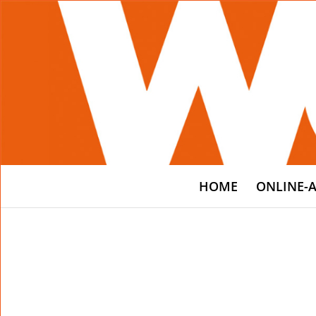
HOME
ONLINE-