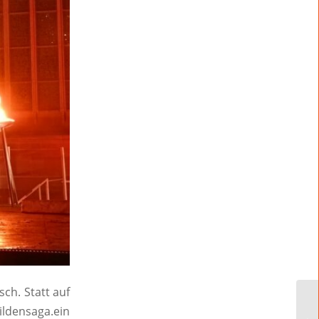
ch. Statt auf
densaga.ein