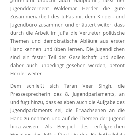
„Ehrenamt braucht auch Hauptamt“, fasst der
Jugenddezernent Waldemar Herder die gute
Zusammenarbeit des JuPas mit dem Kinder- und
Jugendbüro zusammen und erläutert weiter, dass
durch die Arbeit im JuPa die Vertreter politische
Themen und demokratische Abläufe aus erster
Hand kennen und üben lernen. Die Jugendlichen
sind ein fester Teil der Gesellschaft und sollen
daher auch unbedingt gesehen werden, betont
Herder weiter.
Dem schließt sich Taran Veer Singh, die
Pressesprecherin des 8. Jugendparlaments, an
und fügt hinzu, dass es eben auch die Aufgabe des
Jugendparlaments sei, die Erwachsenen an die
Hand zu nehmen und auf die Themen der Jugend
hinzuweisen. Als Beispiel des erfolgreichen
Einsatzes des JuPas führt sie den Basketballplatz