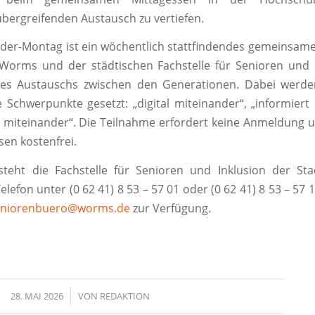
bergreifenden Austausch zu vertiefen.
der-Montag ist ein wöchentlich stattfindendes gemeinsame
Worms und der städtischen Fachstelle für Senioren und I
es Austauschs zwischen den Generationen. Dabei werde
 Schwerpunkte gesetzt: „digital miteinander“, „informiert
v miteinander“. Die Teilnahme erfordert keine Anmeldung un
sen kostenfrei.
steht die Fachstelle für Senioren und Inklusion der Sta
efon unter (0 62 41) 8 53 – 57 01 oder (0 62 41) 8 53 – 57 
eniorenbuero@worms.de
zur Verfügung.
28. MAI 2026
/
VON
REDAKTION