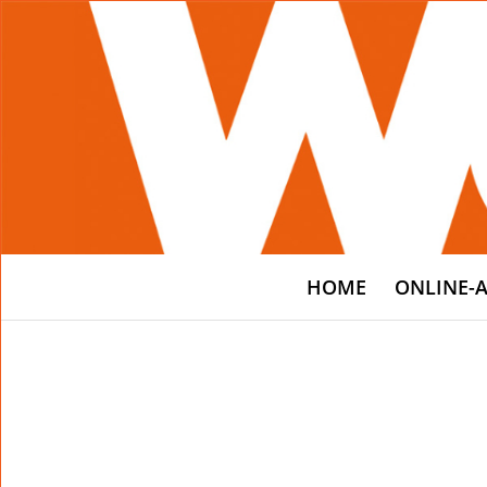
HOME
ONLINE-