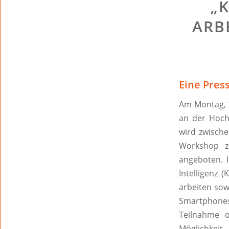
„
ARB
Eine Pres
Am Montag, 1
an der Hoch
wird zwisch
Workshop z
angeboten. 
Intelligenz 
arbeiten sow
Smartphone
Teilnahme o
Möglichkei