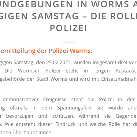
UNDGEBUNGEN IN WORMS 
IGEN SAMSTAG – DIE ROLL
POLIZEI
semitteilung der Polizei Worms:
gigen Samstag, den 25.02.2023, wurden insgesamt drei V
t. Die Wormser Polizei steht im engen Austaus
sbehörde der Stadt Worms und wird mit Einsatzmaßna
demonstrativer Ereignisse steht die Polizei in der 
ng oftmals in dem Spannungsfeld sie würde ande
en bevorzugen und schützen, während sie Gegende
e. Wie entsteht dieser Eindruck und welche Rolle hat di
onen überhaupt inne?