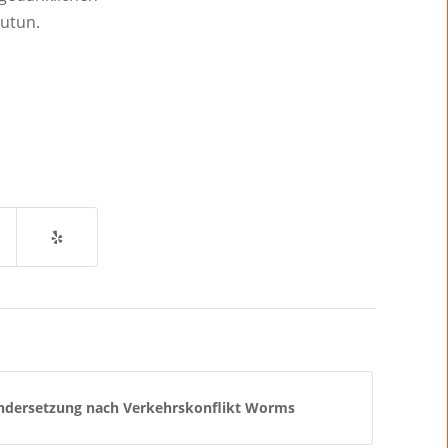
zutun.
andersetzung nach Verkehrskonflikt Worms