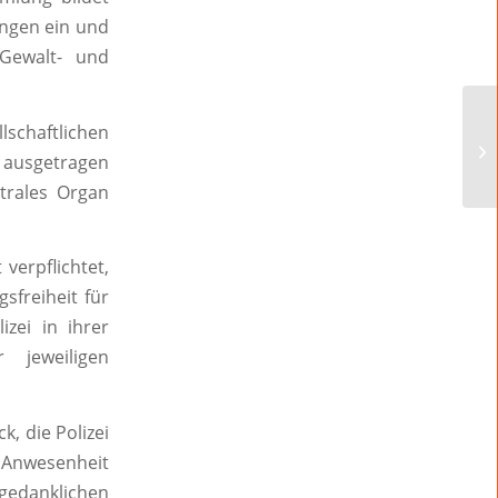
ungen ein und
Gewalt- und
schaftlichen
 ausgetragen
trales Organ
 verpflichtet,
sfreiheit für
zei in ihrer
 jeweiligen
, die Polizei
 Anwesenheit
 gedanklichen