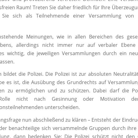
sfreien Raum! Treten Sie daher friedlich für Ihre Überzeug
en Sie sich als Teilnehmende einer Versammlung von 
stehende Meinungen, wie in allen Bereichen des gesell
ens, allerdings nicht immer nur auf verbaler Ebene
 es wichtig, die jeweiligen Versammlungen durch ein neu
lassen.
bildet die Polizei. Die Polizei ist zur absoluten Neutralität
e es ist, die Ausübung des Grundrechts auf Versammlung
en zu ermöglichen und zu schützen. Dabei darf die Poli
Rolle nicht nach Gesinnung oder Motivation der
onsteilnehmenden unterscheiden.
ngsfrage nun abschließend zu klären – Entsteht der Eindruck
der benachteilige sich versammelnde Gruppen durch ihre
lung, dann bedenken Sie: Die Polizei schützt nicht den