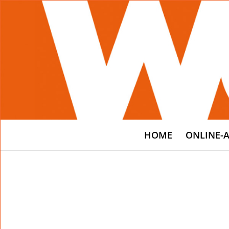
HOME
ONLINE-