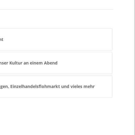
ht
rmser Kultur an einem Abend
ngen, Einzelhandelsflohmarkt und vieles mehr