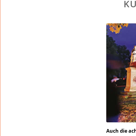
K
Auch die ac