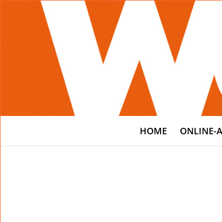
HOME
ONLINE-