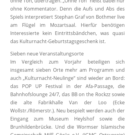
ohne Ton, übertragen. „Ohne Ton“ heißt dabei nur
ohne Kommentator. Denn die Aufs und Abs des
Spiels interpretiert Stephan Graf von Bothmer live
am Flügel im Mozartsaal. Hierfür benötigen
Interessierte kein Eintrittsbändchen, was quasi
das Kulturnacht-Geburtstagsgeschenk ist.
Sieben neue Veranstaltungsorte
Im Vergleich zum Vorjahr beteiligen sich
insgesamt sieben Orte mehr am Programm und
auch „Kulturnacht-Neulinge“ sind wieder an Bord:
das POP UP Festival in der Afa-Passage, die
Bahnhofslounge 24/7, das BB on the Rockzz sowie
die alte Fabrikhalle Van der Loo (Ecke
Wollstr./Römerstr.). Neu bespielt werden auch der
Eingang zum Museum Heylshof sowie die
Brunhildenbrücke. Und die Wormser Islamische