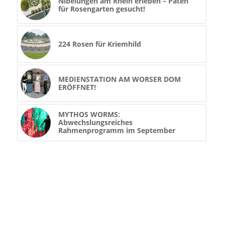
Nibelungen am Rhein erleben – Paten
für Rosengarten gesucht!
224 Rosen für Kriemhild
MEDIENSTATION AM WORSER DOM
ERÖFFNET!
MYTHOS WORMS:
Abwechslungsreiches
Rahmenprogramm im September