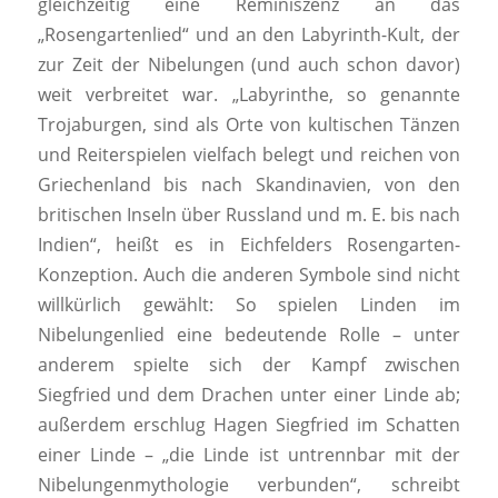
gleichzeitig eine Reminiszenz an das
„Rosengartenlied“ und an den Labyrinth-Kult, der
zur Zeit der Nibelungen (und auch schon davor)
weit verbreitet war. „Labyrinthe, so genannte
Trojaburgen, sind als Orte von kultischen Tänzen
und Reiterspielen vielfach belegt und reichen von
Griechenland bis nach Skandinavien, von den
britischen Inseln über Russland und m. E. bis nach
Indien“, heißt es in Eichfelders Rosengarten-
Konzeption. Auch die anderen Symbole sind nicht
willkürlich gewählt: So spielen Linden im
Nibelungenlied eine bedeutende Rolle – unter
anderem spielte sich der Kampf zwischen
Siegfried und dem Drachen unter einer Linde ab;
außerdem erschlug Hagen Siegfried im Schatten
einer Linde – „die Linde ist untrennbar mit der
Nibelungenmythologie verbunden“, schreibt