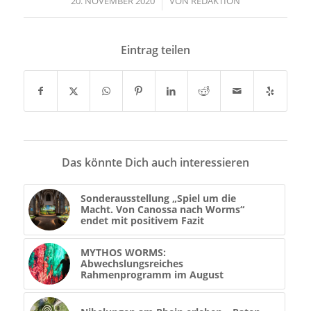
20. NOVEMBER 2020
/
VON
REDAKTION
Eintrag teilen
Das könnte Dich auch interessieren
Sonderausstellung „Spiel um die
Macht. Von Canossa nach Worms“
endet mit positivem Fazit
MYTHOS WORMS:
Abwechslungsreiches
Rahmenprogramm im August