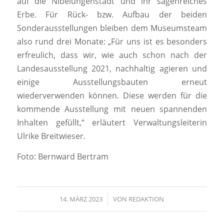
auf die Nibelungenstadt und ihr sagenreiches
Erbe. Für Rück- bzw. Aufbau der beiden
Sonderausstellungen bleiben dem Museumsteam
also rund drei Monate: „Für uns ist es besonders
erfreulich, dass wir, wie auch schon nach der
Landesausstellung 2021, nachhaltig agieren und
einige Ausstellungsbauten erneut
wiederverwenden können. Diese werden für die
kommende Ausstellung mit neuen spannenden
Inhalten gefüllt,“ erläutert Verwaltungsleiterin
Ulrike Breitwieser.
Foto: Bernward Bertram
14. MÄRZ 2023
/
VON
REDAKTION