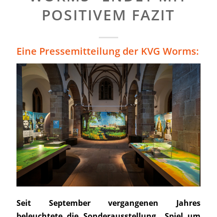
POSITIVEM FAZIT
Eine Pressemitteilung der KVG Worms:
Seit September vergangenen Jahres
beleuchtete die Sonderausstellung „Spiel um