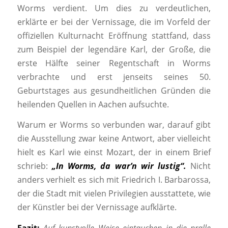
Worms verdient. Um dies zu verdeutlichen,
erklärte er bei der Vernissage, die im Vorfeld der
offiziellen Kulturnacht Eröffnung stattfand, dass
zum Beispiel der legendäre Karl, der Große, die
erste Hälfte seiner Regentschaft in Worms
verbrachte und erst jenseits seines 50.
Geburtstages aus gesundheitlichen Gründen die
heilenden Quellen in Aachen aufsuchte.
Warum er Worms so verbunden war, darauf gibt
die Ausstellung zwar keine Antwort, aber vielleicht
hielt es Karl wie einst Mozart, der in einem Brief
schrieb:
„In
Worms, da war’n wir lustig“.
Nicht
anders verhielt es sich mit Friedrich I. Barbarossa,
der die Stadt mit vielen Privilegien ausstattete, wie
der Künstler bei der Vernissage aufklärte.
Fazit:
Auf kunstvolle Weise eintauchen in die pralle