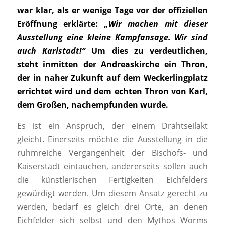
war klar, als er wenige Tage vor der offiziellen
Eröffnung erklärte:
„Wir machen mit dieser
Ausstellung
eine
kleine
Kampf
ansage.
Wir
sind
auch
Karlstadt!“
Um dies zu verdeutlichen,
steht inmitten der Andreaskirche ein Thron,
der in naher Zukunft auf dem Weckerlingplatz
errichtet wird und dem echten Thron von Karl,
dem Großen, nachempfunden wurde.
Es ist ein Anspruch, der einem Drahtseilakt
gleicht. Einerseits möchte die Ausstellung in die
ruhmreiche Vergangenheit der Bischofs- und
Kaiserstadt eintauchen, andererseits sollen auch
die künstlerischen Fertigkeiten Eichfelders
gewürdigt werden. Um diesem Ansatz gerecht zu
werden, bedarf es gleich drei Orte, an denen
Eichfelder sich selbst und den Mythos Worms