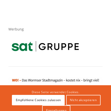
Werbung
Diese Seite verwendet Cookies.
Empfohlene Cookies zulassen
NIcht akzeptieren
Impressum
|
Datenschutzerklärung
|
Website von klicklabor.de
|
Webhosting & IT Infrastruktur
Einstellungen