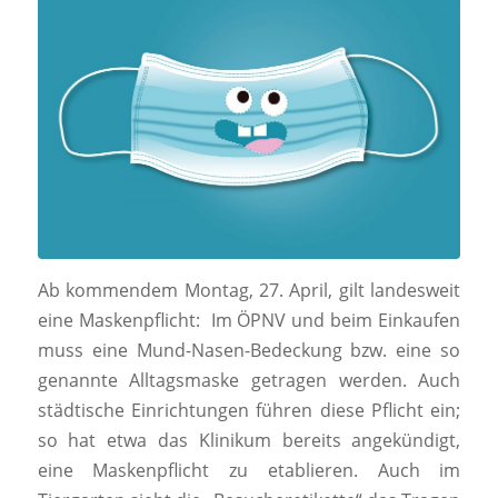
Ab kommendem Montag, 27. April, gilt landesweit
eine Maskenpflicht: Im ÖPNV und beim Einkaufen
muss eine Mund-Nasen-Bedeckung bzw. eine so
genannte Alltagsmaske getragen werden. Auch
städtische Einrichtungen führen diese Pflicht ein;
so hat etwa das Klinikum bereits angekündigt,
eine Maskenpflicht zu etablieren. Auch im