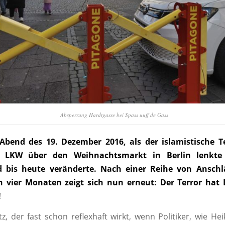
Absperrung Hardtgasse bei Spass uuff de Gass
Abend des 19. Dezember 2016, als der islamistische Te
 LKW über den Weihnachtsmarkt in Berlin lenkt
d bis heute veränderte. Nach einer Reihe von Anschl
 vier Monaten zeigt sich nun erneut: Der Terror hat
!
atz, der fast schon reflexhaft wirkt, wenn Politiker, wie H