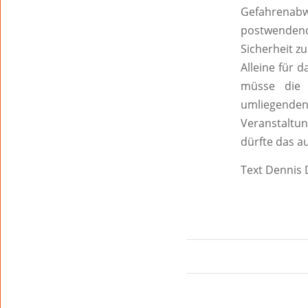
Gefahrenabw
postwenden
Sicherheit z
Alleine für 
müsse die 
umliegenden
Veranstaltu
dürfte das au
Text Dennis 