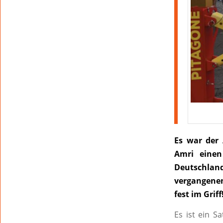
Es war der 
Amri einen
Deutschlan
vergangenen
fest im Griff
Es ist ein S