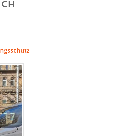
ICH
ngsschutz