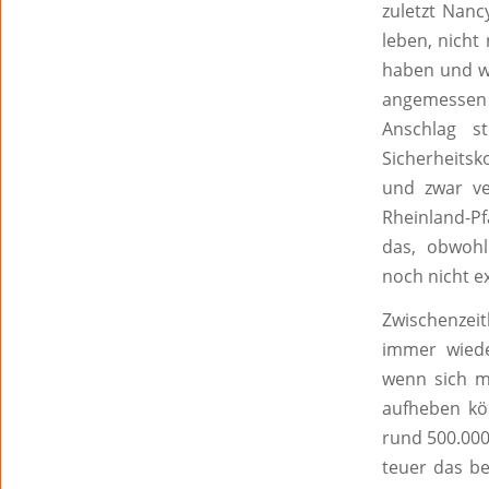
zuletzt Nanc
leben, nicht
haben und we
angemessen a
Anschlag st
Sicherheitsk
und zwar ve
Rheinland-Pf
das, obwohl
noch nicht e
Zwischenzeit
immer wiede
wenn sich ma
aufheben kö
rund 500.000
teuer das be