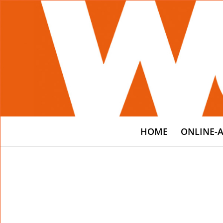
HOME
ONLINE-