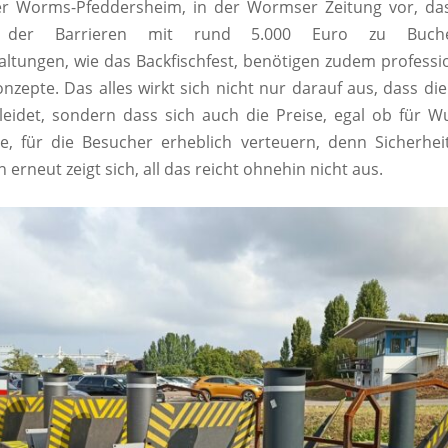
er Worms-Pfeddersheim, in der Wormser Zeitung vor, dass
ng der Barrieren mit rund 5.000 Euro zu Buche
ltungen, wie das Backfischfest, benötigen zudem profession
onzepte. Das alles wirkt sich nicht nur darauf aus, dass d
idet, sondern dass sich auch die Preise, egal ob für W
e, für die Besucher erheblich verteuern, denn Sicherheit
erneut zeigt sich, all das reicht ohnehin nicht aus.