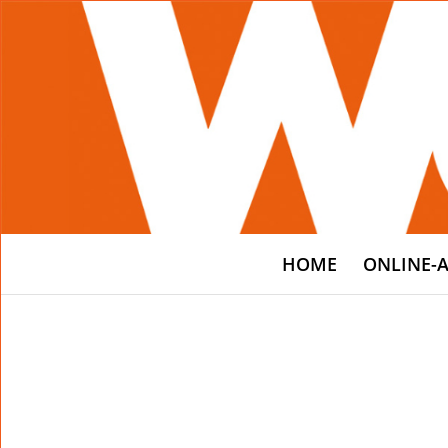
HOME
ONLINE-