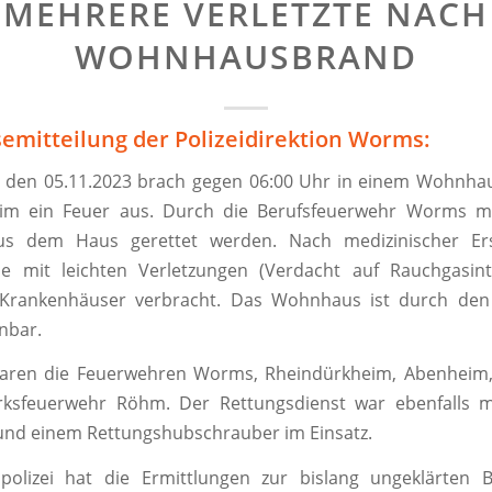
MEHRERE VERLETZTE NACH
WOHNHAUSBRAND
semitteilung der Polizeidirektion Worms:
 den 05.11.2023 brach gegen 06:00 Uhr in einem Wohnha
im ein Feuer aus. Durch die Berufsfeuerwehr Worms 
us dem Haus gerettet werden. Nach medizinischer Ers
e mit leichten Verletzungen (Verdacht auf Rauchgasinto
Krankenhäuser verbracht. Das Wohnhaus ist durch den
nbar.
waren die Feuerwehren Worms, Rheindürkheim, Abenheim
ksfeuerwehr Röhm. Der Rettungsdienst war ebenfalls 
und einem Rettungshubschrauber im Einsatz.
lpolizei hat die Ermittlungen zur bislang ungeklärten 