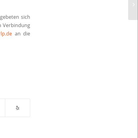
gebeten sich
n Verbindung
lp.de
an die