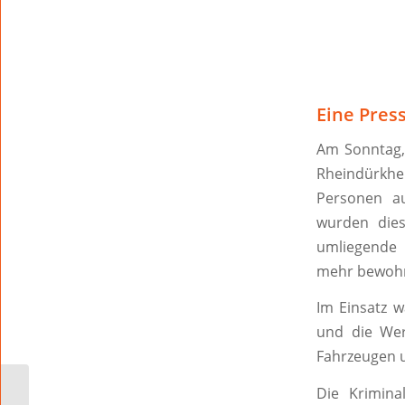
Eine Pres
Am Sonntag,
Rheindürkhe
Personen a
wurden dies
umliegende 
mehr bewoh
Im Einsatz 
und die Wer
Fahrzeugen 
Die Krimina
Unbekannte sprengen