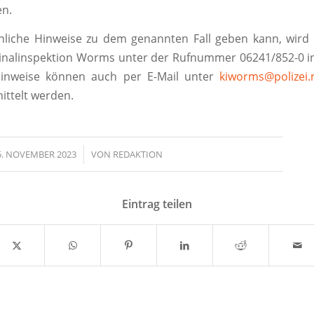
n.
nliche Hinweise zu dem genannten Fall geben kann, wird 
minalinspektion Worms unter der Rufnummer 06241/852-0 i
Hinweise können auch per E-Mail unter
kiworms@polizei.r
ittelt werden.
5. NOVEMBER 2023
/
VON
REDAKTION
Eintrag teilen