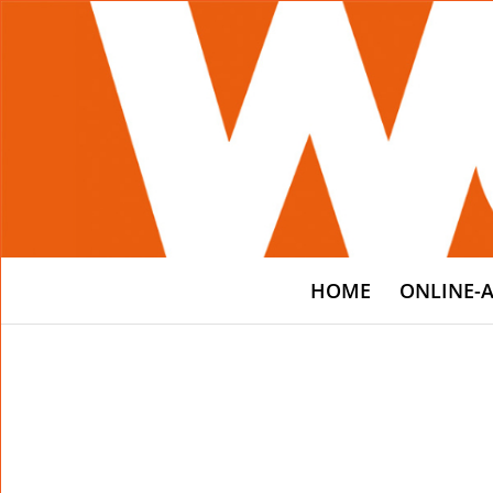
HOME
ONLINE-