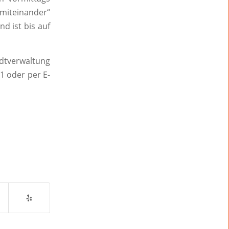
 miteinander“
d ist bis auf
dtverwaltung
11 oder per E-