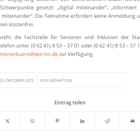
chwerpunkte gesetzt: „digital miteinander“, „informiert
v miteinander“. Die Teilnahme erfordert keine Anmeldung un
sen kostenfrei.
steht die Fachstelle für Senioren und Inklusion der Sta
efon unter (0 62 41) 8 53 – 57 01 oder (0 62 41) 8 53 – 57 
eniorenbuero@worms.de
zur Verfügung.
23. OKTOBER 2025
/
VON
REDAKTION
Eintrag teilen