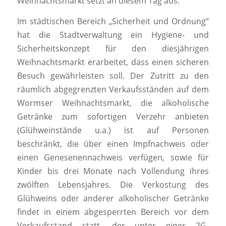
Weihnachtsmarkt setzt an diesem Tag aus.
Im städtischen Bereich „Sicherheit und Ordnung“
hat die Stadtverwaltung ein Hygiene- und
Sicherheitskonzept für den diesjährigen
Weihnachtsmarkt erarbeitet, dass einen sicheren
Besuch gewährleisten soll. Der Zutritt zu den
räumlich abgegrenzten Verkaufsständen auf dem
Wormser Weihnachtsmarkt, die alkoholische
Getränke zum sofortigen Verzehr anbieten
(Glühweinstände u.a.) ist auf Personen
beschränkt, die über einen Impfnachweis oder
einen Genesenennachweis verfügen, sowie für
Kinder bis drei Monate nach Vollendung ihres
zwölften Lebensjahres. Die Verkostung des
Glühweins oder anderer alkoholischer Getränke
findet in einem abgesperrten Bereich vor dem
Verkaufsstand statt, der unter einer 2G-