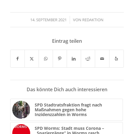
14. SEPTEMBER 2021
/
VON
REDAKTION
Eintrag teilen
Das könnte Dich auch interessieren
SPD Stadtratsfraktion fragt nach
Maßnahmen gegen hohe
Inzidenzzahlen in Worms
SPD Worms: Stadt muss Corona –
„Spaziergänge“ in Worms rasch