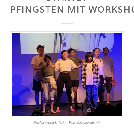
PFINGSTEN MIT WORKS
Nibelungenhorde-2023_-Foto-Nibelungenhorde