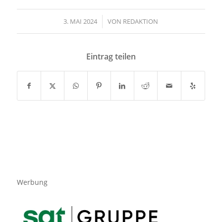
3. MAI 2024
/
VON
REDAKTION
Eintrag teilen
Werbung