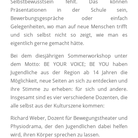
Selbstbewusstsein fehlt
. Das können
Präsentationen in der Schule sein,
Bewerbungsgespräche oder einfach
Gelegenheiten, wo man auf neue Menschen trifft
und sich selbst
nicht so zeigt, wie man es
eigentlich gerne gemacht hätte
.
Bei dem diesjährigen Sommerworkshop unter
dem Motto: BE YOUR VOICE
; BE YOU haben
Jugendliche aus der Region ab 14 Jahren
die
Möglichkeit, neue Seiten an sich zu entdecken und
ihre
Stimme zu erheben: für sich und andere.
Insgesamt sind es
vier verschiedene Dozenten, die
alle selbst aus der Kulturszene kommen
:
Richard Weber,
Dozent für Bewegungstheater und
Physiodrama, der den Jugendlichen
dabei helfen
wird, ihren Körper sprechen zu lassen.