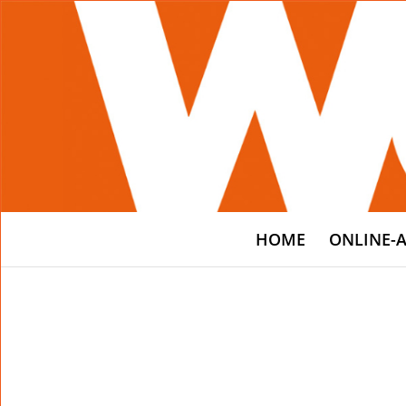
HOME
ONLINE-