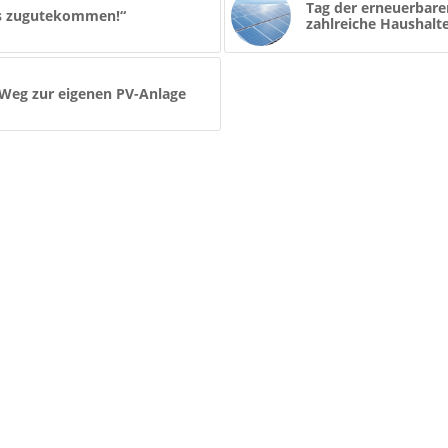
Tag der erneuerbaren
ms zugutekommen!“
zahlreiche Haushalt
 Weg zur eigenen PV-Anlage