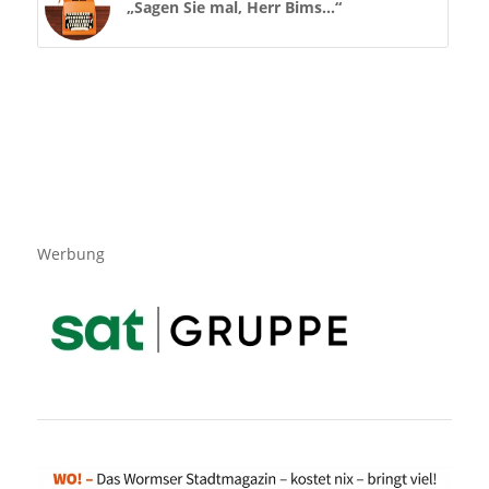
„Sagen Sie mal, Herr Bims…“
Werbung