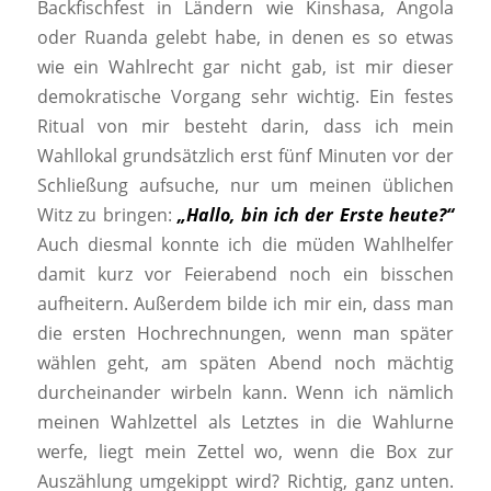
Backfischfest in Ländern wie Kinshasa, Angola
oder Ruanda gelebt habe, in denen es so etwas
wie ein Wahlrecht gar nicht gab, ist mir dieser
demokratische Vorgang sehr wichtig. Ein festes
Ritual von mir besteht darin, dass ich mein
Wahllokal grundsätzlich erst fünf Minuten vor der
Schließung aufsuche, nur um meinen üblichen
Witz zu bringen:
„Hallo, bin ich der Erste heute?“
Auch diesmal konnte ich die müden Wahlhelfer
damit kurz vor Feierabend noch ein bisschen
aufheitern. Außerdem bilde ich mir ein, dass man
die ersten Hochrechnungen, wenn man später
wählen geht, am späten Abend noch mächtig
durcheinander wirbeln kann. Wenn ich nämlich
meinen Wahlzettel als Letztes in die Wahlurne
werfe, liegt mein Zettel wo, wenn die Box zur
Auszählung umgekippt wird? Richtig, ganz unten.