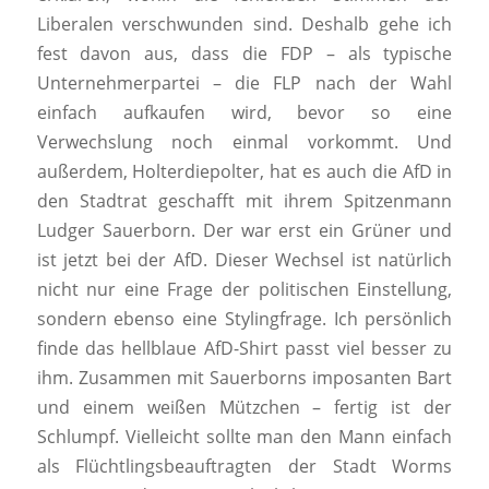
Liberalen verschwunden sind. Deshalb gehe ich
fest davon aus, dass die FDP – als typische
Unternehmerpartei – die FLP nach der Wahl
einfach aufkaufen wird, bevor so eine
Verwechslung noch einmal vorkommt. Und
außerdem, Holterdiepolter, hat es auch die AfD in
den Stadtrat geschafft mit ihrem Spitzenmann
Ludger Sauerborn. Der war erst ein Grüner und
ist jetzt bei der AfD. Dieser Wechsel ist natürlich
nicht nur eine Frage der politischen Einstellung,
sondern ebenso eine Stylingfrage. Ich persönlich
finde das hellblaue AfD-Shirt passt viel besser zu
ihm. Zusammen mit Sauerborns imposanten Bart
und einem weißen Mützchen – fertig ist der
Schlumpf. Vielleicht sollte man den Mann einfach
als Flüchtlingsbeauftragten der Stadt Worms