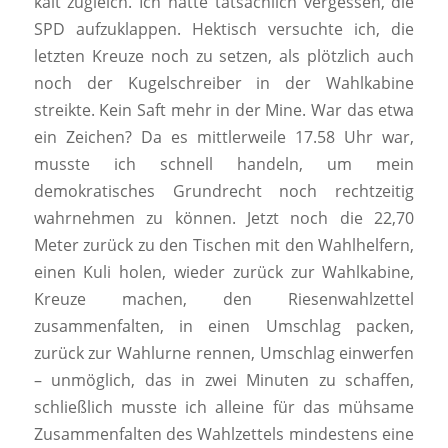
kalt zugleich. Ich hatte tatsächlich vergessen, die
SPD aufzuklappen. Hektisch versuchte ich, die
letzten Kreuze noch zu setzen, als plötzlich auch
noch der Kugelschreiber in der Wahlkabine
streikte. Kein Saft mehr in der Mine. War das etwa
ein Zeichen? Da es mittlerweile 17.58 Uhr war,
musste ich schnell handeln, um mein
demokratisches Grundrecht noch rechtzeitig
wahrnehmen zu können. Jetzt noch die 22,70
Meter zurück zu den Tischen mit den Wahlhelfern,
einen Kuli holen, wieder zurück zur Wahlkabine,
Kreuze machen, den Riesenwahlzettel
zusammenfalten, in einen Umschlag packen,
zurück zur Wahlurne rennen, Umschlag einwerfen
– unmöglich, das in zwei Minuten zu schaffen,
schließlich musste ich alleine für das mühsame
Zusammenfalten des Wahlzettels mindestens eine