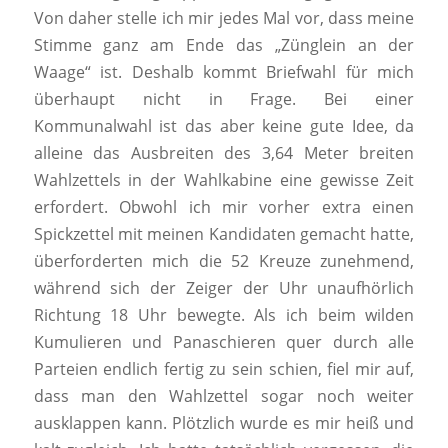
Von daher stelle ich mir jedes Mal vor, dass meine
Stimme ganz am Ende das „Zünglein an der
Waage“ ist. Deshalb kommt Briefwahl für mich
überhaupt nicht in Frage. Bei einer
Kommunalwahl ist das aber keine gute Idee, da
alleine das Ausbreiten des 3,64 Meter breiten
Wahlzettels in der Wahlkabine eine gewisse Zeit
erfordert. Obwohl ich mir vorher extra einen
Spickzettel mit meinen Kandidaten gemacht hatte,
überforderten mich die 52 Kreuze zunehmend,
während sich der Zeiger der Uhr unaufhörlich
Richtung 18 Uhr bewegte. Als ich beim wilden
Kumulieren und Panaschieren quer durch alle
Parteien endlich fertig zu sein schien, fiel mir auf,
dass man den Wahlzettel sogar noch weiter
ausklappen kann. Plötzlich wurde es mir heiß und