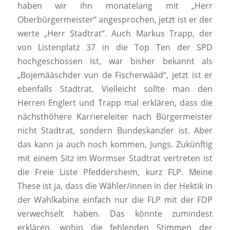
haben wir ihn monatelang mit „Herr
Oberbürgermeister“ angesprochen, jetzt ist er der
werte „Herr Stadtrat“. Auch Markus Trapp, der
von Listenplatz 37 in die Top Ten der SPD
hochgeschossen ist, war bisher bekannt als
„Bojemääschder vun de Fischerwääd“, jetzt ist er
ebenfalls Stadtrat. Vielleicht sollte man den
Herren Englert und Trapp mal erklären, dass die
nächsthöhere Karriereleiter nach Bürgermeister
nicht Stadtrat, sondern Bundeskanzler ist. Aber
das kann ja auch noch kommen, Jungs. Zukünftig
mit einem Sitz im Wormser Stadtrat vertreten ist
die Freie Liste Pfeddersheim, kurz FLP. Meine
These ist ja, dass die Wähler/innen in der Hektik in
der Wahlkabine einfach nur die FLP mit der FDP
verwechselt haben. Das könnte zumindest
erklären, wohin die fehlenden Stimmen der