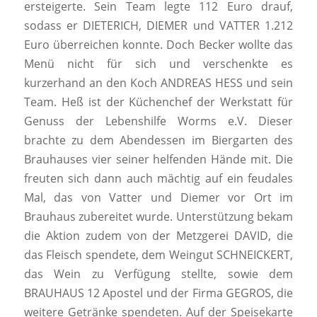
ersteigerte. Sein Team legte 112 Euro drauf,
sodass er DIETERICH, DIEMER und VATTER 1.212
Euro überreichen konnte. Doch Becker wollte das
Menü nicht für sich und verschenkte es
kurzerhand an den Koch ANDREAS HESS und sein
Team. Heß ist der Küchenchef der Werkstatt für
Genuss der Lebenshilfe Worms e.V. Dieser
brachte zu dem Abendessen im Biergarten des
Brauhauses vier seiner helfenden Hände mit. Die
freuten sich dann auch mächtig auf ein feudales
Mal, das von Vatter und Diemer vor Ort im
Brauhaus zubereitet wurde. Unterstützung bekam
die Aktion zudem von der Metzgerei DAVID, die
das Fleisch spendete, dem Weingut SCHNEICKERT,
das Wein zu Verfügung stellte, sowie dem
BRAUHAUS 12 Apostel und der Firma GEGROS, die
weitere Getränke spendeten. Auf der Speisekarte