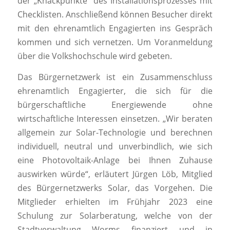
der „Knackpunkte“ des Installationsprozesses mit
Checklisten. Anschließend können Besucher direkt
mit den ehrenamtlich Engagierten ins Gespräch
kommen und sich vernetzen. Um Voranmeldung
über die Volkshochschule wird gebeten.
Das Bürgernetzwerk ist ein Zusammenschluss
ehrenamtlich Engagierter, die sich für die
bürgerschaftliche Energiewende ohne
wirtschaftliche Interessen einsetzen. „Wir beraten
allgemein zur Solar-Technologie und berechnen
individuell, neutral und unverbindlich, wie sich
eine Photovoltaik-Anlage bei Ihnen Zuhause
auswirken würde“, erläutert Jürgen Löb, Mitglied
des Bürgernetzwerks Solar, das Vorgehen. Die
Mitglieder erhielten im Frühjahr 2023 eine
Schulung zur Solarberatung, welche von der
Stadtverwaltung Worms finanziert und in